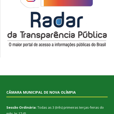
CÂMARA MUNICIPAL DE NOVA OLÍMPIA
Sessão Ordinária:
Todas as 3 (três) primeiras terças-feiras do
mês às 17:45.