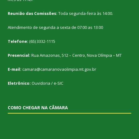
Reunião das Comissões:
Toda segunda-feira às 14:00.
Atendimento de segunda a sexta de 07:00 as 13:00
Telefone:
(65) 3332-1115
Presencial:
Rua Amazonas, 512 – Centro, Nova Olímpia – MT
E-mail:
camara@camaranovaolimpia.mt.gov.br
Eletrônico:
Ouvidoria
/
e-SIC
COMO CHEGAR NA CÂMARA