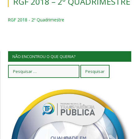
RGF 2018 – 2º QUADRIMESTRE
RGF 2018 - 2º Quadrimestre
NÃO ENCONTROU O QUE QUERIA?