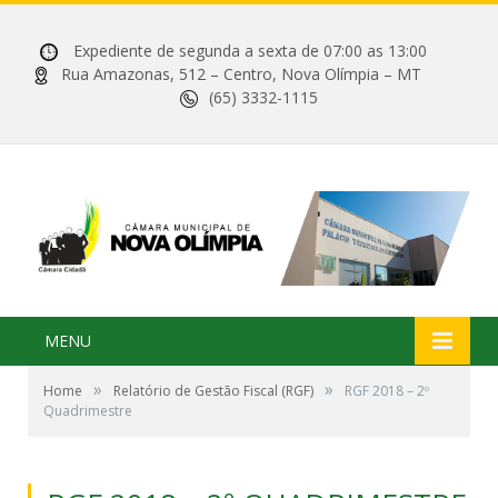
Expediente de segunda a sexta de 07:00 as 13:00
Rua Amazonas, 512 – Centro, Nova Olímpia – MT
(65) 3332-1115
MENU
»
»
Home
Relatório de Gestão Fiscal (RGF)
RGF 2018 – 2º
Quadrimestre