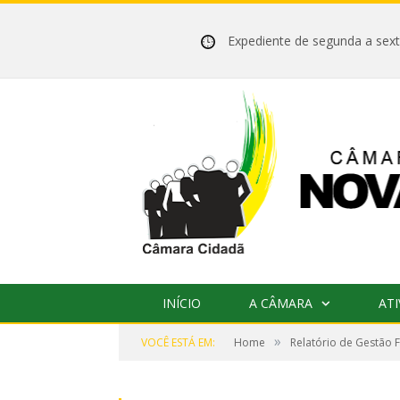
Expediente de segunda a se
INÍCIO
A CÂMARA
ATI
»
VOCÊ ESTÁ EM:
Home
Relatório de Gestão F