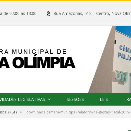
xta de 07:00 as 13:00
Rua Amazonas, 512 – Centro, Nova
VIDADES LEGISLATIVAS
SESSÕES
LEIS
TR
»
iscal (RGF)
_downloads_camara-municipal-relatorio-de-gestao-fiscal-201