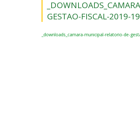
_DOWNLOADS_CAMARA-
GESTAO-FISCAL-2019-1
_downloads_camara-municipal-relatorio-de-ges