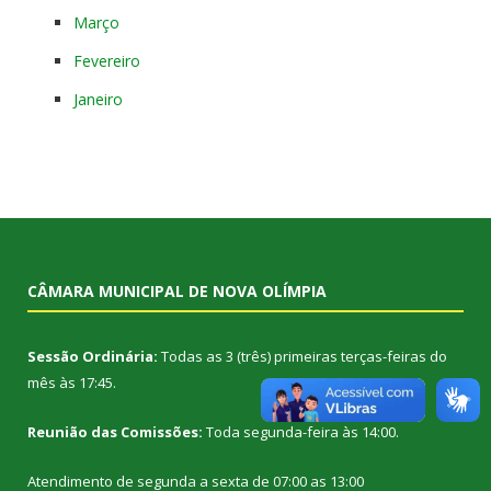
Março
Fevereiro
Janeiro
CÂMARA MUNICIPAL DE NOVA OLÍMPIA
Sessão Ordinária:
Todas as 3 (três) primeiras terças-feiras do
mês às 17:45.
Reunião das Comissões:
Toda segunda-feira às 14:00.
Atendimento de segunda a sexta de 07:00 as 13:00