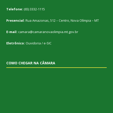
Telefone:
(65) 3332-1115
Presencial:
Rua Amazonas, 512 – Centro, Nova Olímpia – MT
E-mail:
camara@camaranovaolimpia.mt.gov.br
Eletrônico:
Ouvidoria
/
e-SIC
COMO CHEGAR NA CÂMARA