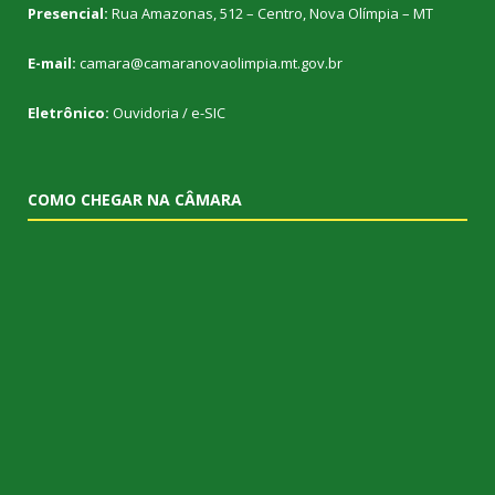
Presencial:
Rua Amazonas, 512 – Centro, Nova Olímpia – MT
E-mail:
camara@camaranovaolimpia.mt.gov.br
Eletrônico:
Ouvidoria
/
e-SIC
COMO CHEGAR NA CÂMARA