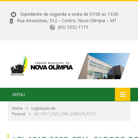
Expediente de segunda a sexta de 07:00 as 13:00
Rua Amazonas, 512 – Centro, Nova Olímpia – MT
(65) 3332-1115
MENU
»
Home
Legislação de
»
Pessoal
LEI_1317_2023_CRIA_CARGOS_PCCS