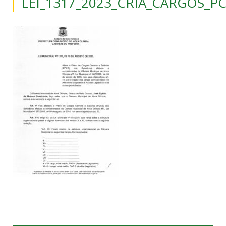
LEI_1317_2023_CRIA_CARGOS_P