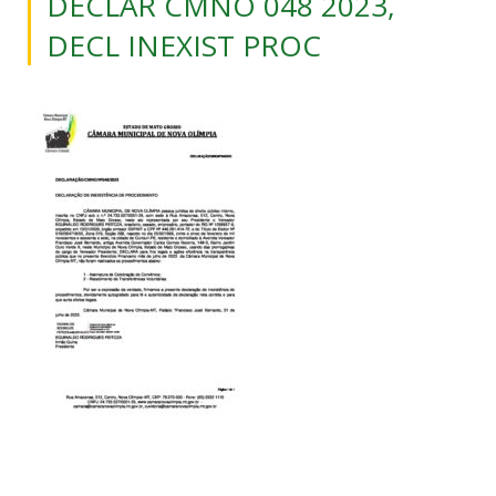
DECLAR CMNO 048 2023,
DECL INEXIST PROC