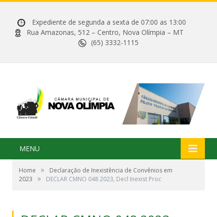
Expediente de segunda a sexta de 07:00 as 13:00
Rua Amazonas, 512 – Centro, Nova Olímpia – MT
(65) 3332-1115
MENU
»
Home
Declaração de Inexistência de Convênios em
»
2023
DECLAR CMNO 048 2023, Decl Inexist Proc