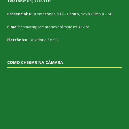
Telefone:
(65) 3332-1115
Presencial:
Rua Amazonas, 512 – Centro, Nova Olímpia – MT
E-mail:
camara@camaranovaolimpia.mt.gov.br
Eletrônico:
Ouvidoria
/
e-SIC
COMO CHEGAR NA CÂMARA