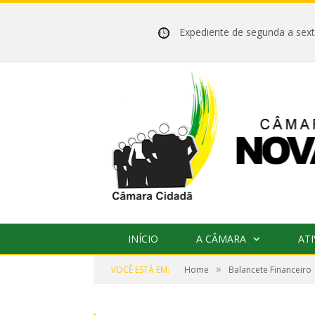
Expediente de segunda a se
INÍCIO
A CÂMARA
ATI
»
VOCÊ ESTÁ EM:
Home
Balancete Financeiro