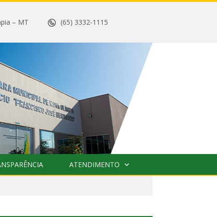
 Olímpia – MT
(65) 3332-1115
ANSPARÊNCIA
ATENDIMENTO