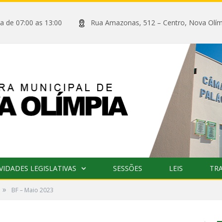
xta de 07:00 as 13:00
Rua Amazonas, 512 – Centro, Nova
VIDADES LEGISLATIVAS
SESSÕES
LEIS
TR
»
BF – Maio 2023