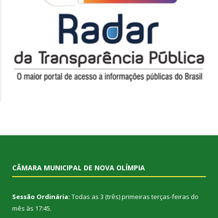
CÂMARA MUNICIPAL DE NOVA OLÍMPIA
Sessão Ordinária:
Todas as 3 (três) primeiras terças-feiras do
mês às 17:45.