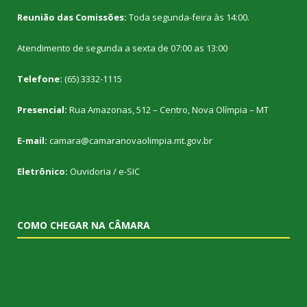
Reunião das Comissões:
Toda segunda-feira às 14:00.
Atendimento de segunda a sexta de 07:00 as 13:00
Telefone:
(65) 3332-1115
Presencial:
Rua Amazonas, 512 – Centro, Nova Olímpia – MT
E-mail:
camara@camaranovaolimpia.mt.gov.br
Eletrônico:
Ouvidoria
/
e-SIC
COMO CHEGAR NA CÂMARA