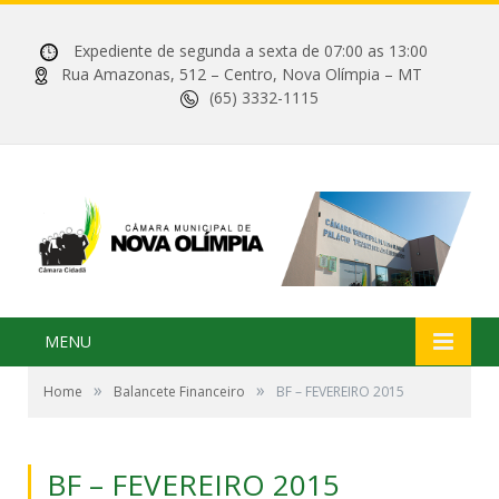
Expediente de segunda a sexta de 07:00 as 13:00
Rua Amazonas, 512 – Centro, Nova Olímpia – MT
(65) 3332-1115
MENU
»
»
Home
Balancete Financeiro
BF – FEVEREIRO 2015
BF – FEVEREIRO 2015