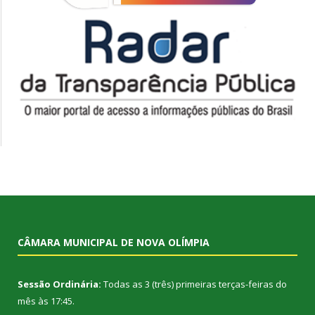
CÂMARA MUNICIPAL DE NOVA OLÍMPIA
Sessão Ordinária:
Todas as 3 (três) primeiras terças-feiras do
mês às 17:45.