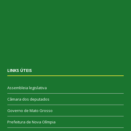
LINKS ÚTEIS
Assembleia legislativa
Câmara dos deputados
Governo de Mato Grosso
Prefeitura de Nova Olímpia