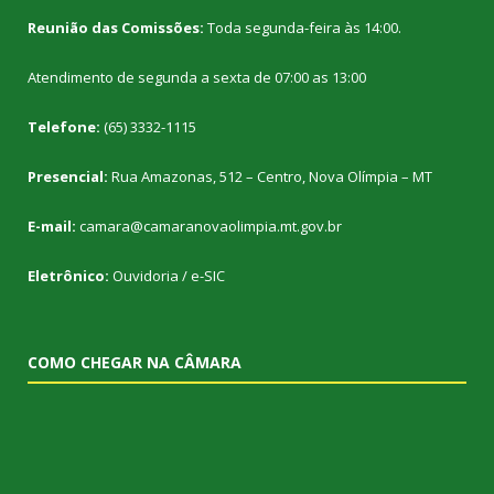
Reunião das Comissões:
Toda segunda-feira às 14:00.
Atendimento de segunda a sexta de 07:00 as 13:00
Telefone:
(65) 3332-1115
Presencial:
Rua Amazonas, 512 – Centro, Nova Olímpia – MT
E-mail:
camara@camaranovaolimpia.mt.gov.br
Eletrônico:
Ouvidoria
/
e-SIC
COMO CHEGAR NA CÂMARA