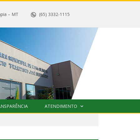
 Olímpia – MT
(65) 3332-1115
ANSPARÊNCIA
ATENDIMENTO