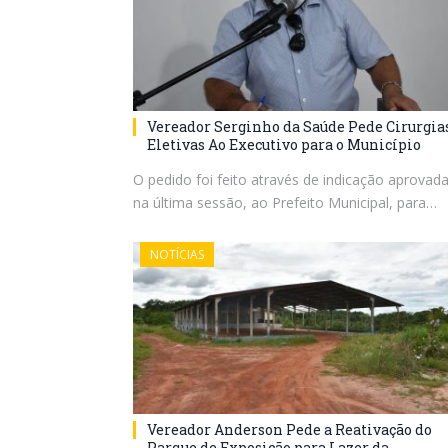
Vereador Serginho da Saúde Pede Cirurgia
Eletivas Ao Executivo para o Município
O pedido foi feito através de indicação aprovad
na última sessão, ao Prefeito Municipal, para…
NOTÍCIAS
Vereador Anderson Pede a Reativação do
Parque de Exposição para Lazer da