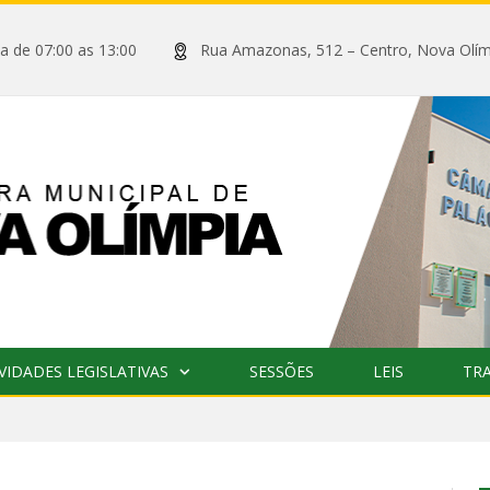
xta de 07:00 as 13:00
Rua Amazonas, 512 – Centro, Nova
VIDADES LEGISLATIVAS
SESSÕES
LEIS
TR