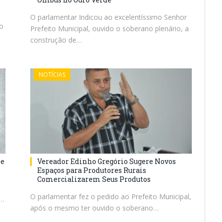
O parlamentar Indicou ao excelentíssimo Senhor
to
Prefeito Municipal, ouvido o soberano plenário, a
construção de…
NOTÍCIAS
se
Vereador Edinho Gregório Sugere Novos
Espaços para Produtores Rurais
Comercializarem Seus Produtos
O parlamentar fez o pedido ao Prefeito Municipal,
m…
após o mesmo ter ouvido o soberano…