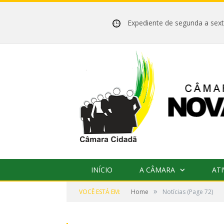
Expediente de segunda a se
INÍCIO
A CÂMARA
ATI
»
VOCÊ ESTÁ EM:
Home
Notícias
(Page 72)