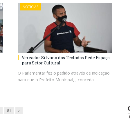
NOTÍCIAS
Vereador Silvano dos Teclados Pede Espaço
para Setor Cultural
O Parlamentar fez o pedido através de indicação
para que o Prefeito Municipal, , conceda…
Next
81