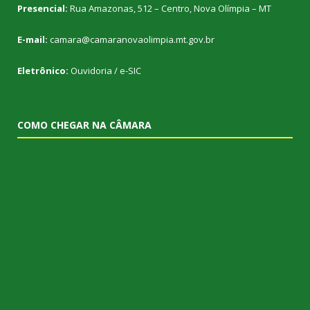
Presencial:
Rua Amazonas, 512 – Centro, Nova Olímpia – MT
E-mail:
camara@camaranovaolimpia.mt.gov.br
Eletrônico:
Ouvidoria
/
e-SIC
COMO CHEGAR NA CÂMARA