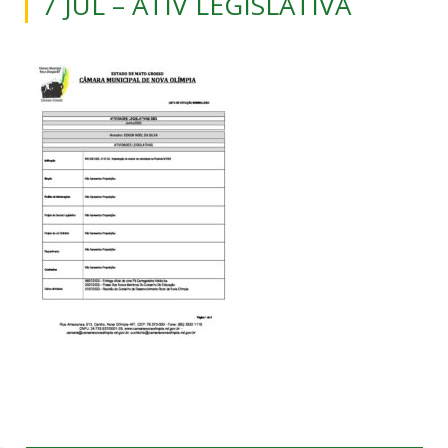
7 JUL – ATIV LEGISLATIVA