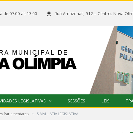
xta de 07:00 as 13:00
Rua Amazonas, 512 – Centro, Nova
VIDADES LEGISLATIVAS
SESSÕES
LEIS
TR
»
des Parlamentares
5 MAI – ATIV LEGISLATIVA