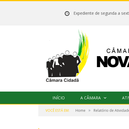
Expediente de segunda a se
INÍCIO
A CÂMARA
ATI
»
VOCÊ ESTÁ EM:
Home
Relatório de Ativida