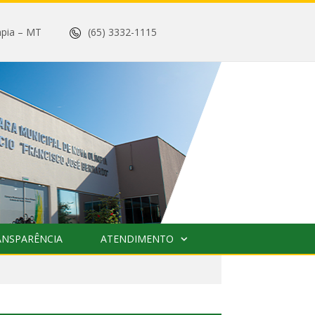
 Olímpia – MT
(65) 3332-1115
ANSPARÊNCIA
ATENDIMENTO