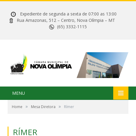
Expediente de segunda a sexta de 07:00 as 13:00
Rua Amazonas, 512 – Centro, Nova Olímpia – MT
(65) 3332-1115
MENU
»
»
Home
Mesa Diretora
Rímer
RÍMER