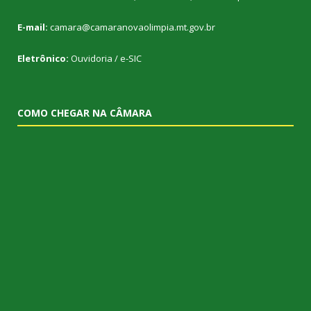
E-mail:
camara@camaranovaolimpia.mt.gov.br
Eletrônico:
Ouvidoria
/
e-SIC
COMO CHEGAR NA CÂMARA