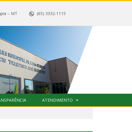
 Olímpia – MT
(65) 3332-1115
ANSPARÊNCIA
ATENDIMENTO