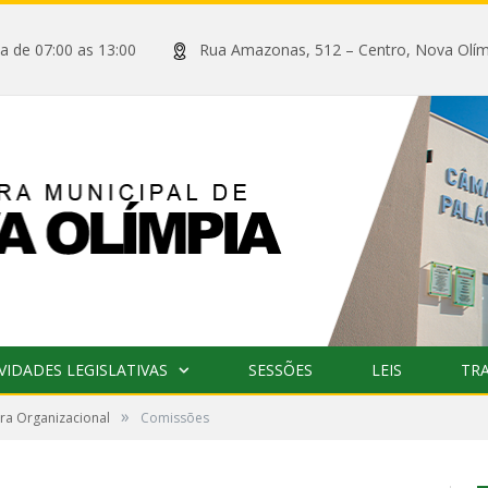
xta de 07:00 as 13:00
Rua Amazonas, 512 – Centro, Nova
VIDADES LEGISLATIVAS
SESSÕES
LEIS
TR
»
ura Organizacional
Comissões